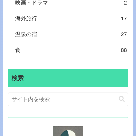
映画・ドラマ
2
海外旅行
17
温泉の宿
27
食
88
検索