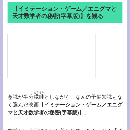
【イミテーション・ゲーム／エニグマと
天才数学者の秘密(字幕版)】を観る
もうろう
意識が半分
朦朧
としながら、なんの予備知識もな
く選んだ映画【
イミテーション・ゲーム／エニグ
マと天才数学者の秘密(字幕版)
】。