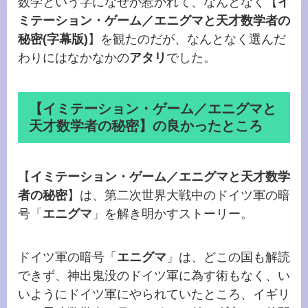
数学という字になぜか惹かれて、なんとなく【
イ
ミテーション・ゲーム／エニグマと天才数学者の
秘密(字幕版)
】を観たのだが、なんとなく選んだ
わりにはなかなかの
アタリ
でした。
【イミテーション・ゲーム／エニグマと
天才数学者の秘密】の良かったところ
【
イミテーション・ゲーム／エニグマと天才数学
者の秘密
】は、第二次世界大戦中のドイツ軍の暗
号「
エニグマ
」を解き明かすストーリー。
ドイツ軍の暗号「
エニグマ
」は、どこの国も解読
できず、神出鬼没のドイツ軍に為す術もなく、い
いようにドイツ軍にやられていたところ、イギリ