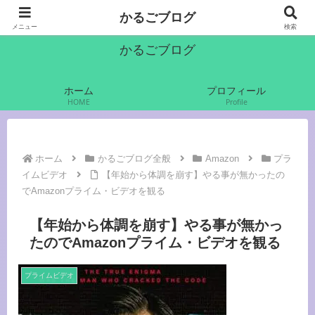
かるご（軽語）でいきます
かるごブログ
メニュー
検索
かるごブログ
ホーム
プロフィール
HOME
Profile
ホーム
かるごブログ全般
Amazon
プラ
イムビデオ
【年始から体調を崩す】やる事が無かったの
でAmazonプライム・ビデオを観る
【年始から体調を崩す】やる事が無かっ
たのでAmazonプライム・ビデオを観る
プライムビデオ