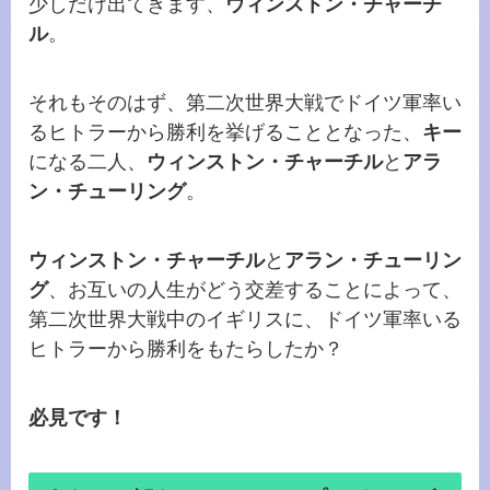
少しだけ出てきます、
ウィンストン・チャーチ
ル
。
それもそのはず、第二次世界大戦でドイツ軍率い
るヒトラーから勝利を挙げることとなった、
キー
になる二人、
ウィンストン・チャーチル
と
アラ
ン・チューリング
。
ウィンストン・チャーチル
と
アラン・チューリン
グ
、お互いの人生がどう交差することによって、
第二次世界大戦中のイギリスに、ドイツ軍率いる
ヒトラーから勝利をもたらしたか？
必見です！