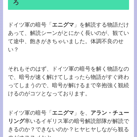
ろ
ドイツ軍の暗号「
エニグマ
」を解読する物語だけ
あって、解読シーンがとにかく長いのが、観てい
て途中、飽きがきちゃいました。体調不良のせ
い？
それもそのはず、ドイツ軍の暗号を解く物語なの
で、暗号が速く解けてしまったら物語がすぐ終わ
ってしまうので、暗号が解けるまで辛抱強く観続
けるのがコツとなっております。
ドイツ軍の暗号「
エニグマ
」を、
アラン・チュー
リング
率いるイギリス軍の暗号解読部隊が解読で
きるのか？できないのか？ヒヤヒヤしながら観る