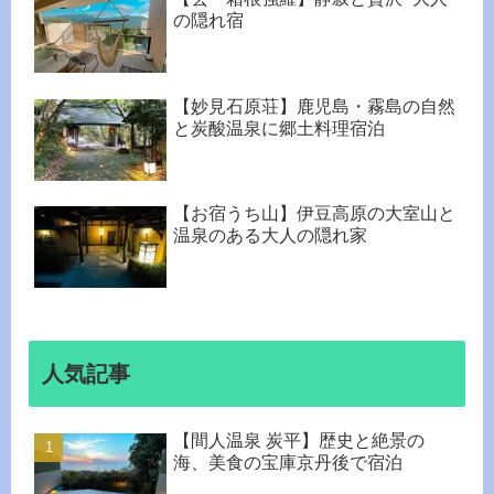
の隠れ宿
【妙見石原荘】鹿児島・霧島の自然
と炭酸温泉に郷土料理宿泊
【お宿うち山】伊豆高原の大室山と
温泉のある大人の隠れ家
人気記事
【間人温泉 炭平】歴史と絶景の
海、美食の宝庫京丹後で宿泊