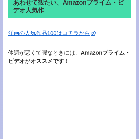
あわせて観たい、Amazonプライム・ビ
デオ人気作
洋画の人気作品100はコチラから
体調が悪くて暇なときには、
Amazonプライム・
ビデオ
が
オススメです！