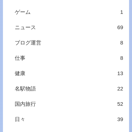
ゲーム
1
ニュース
69
ブログ運営
8
仕事
8
健康
13
名駅物語
22
国内旅行
52
日々
39