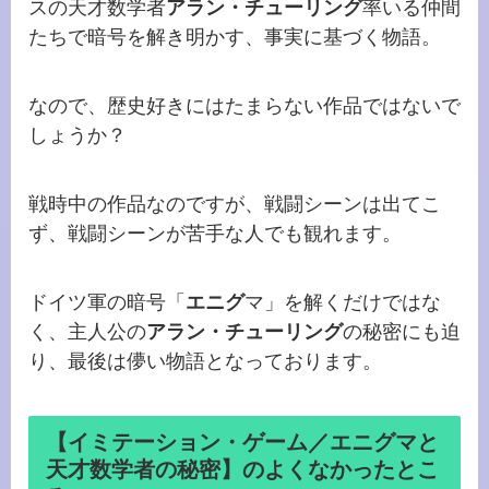
スの天才数学者
アラン・チューリング
率いる仲間
たちで暗号を解き明かす、事実に基づく物語。
なので、歴史好きにはたまらない作品ではないで
しょうか？
戦時中の作品なのですが、戦闘シーンは出てこ
ず、戦闘シーンが苦手な人でも観れます。
ドイツ軍の暗号「
エニグ
マ」を解くだけではな
く、主人公の
アラン・チューリング
の秘密にも迫
り、最後は儚い物語となっております。
【イミテーション・ゲーム／エニグマと
天才数学者の秘密】のよくなかったとこ