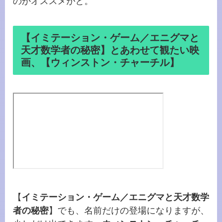
のがオススメかと。
【イミテーション・ゲーム／エニグマと
天才数学者の秘密】とあわせて観たい映
画、【ウィンストン・チャーチル】
【
イミテーション・ゲーム／エニグマと天才数学
者の秘密
】でも、名前だけの登場になりますが、