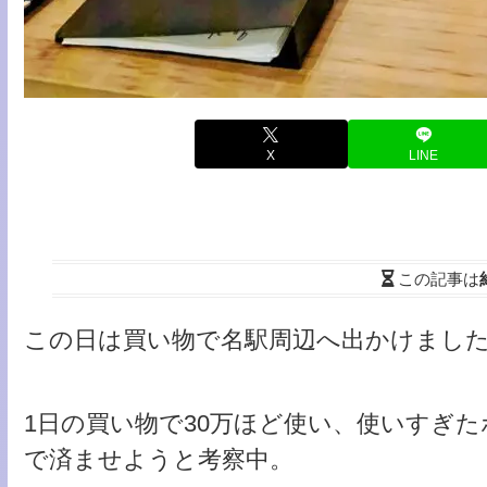
X
LINE
この記事は
この日は買い物で名駅周辺へ出かけまし
1日の買い物で30万ほど使い、使いすぎ
で済ませようと考察中。