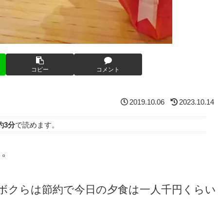
コピー
コメント
2019.10.06
2023.10.14
約3分
で読めます。
た。
たボクらは節約で今日の夕食は一人千円くらい