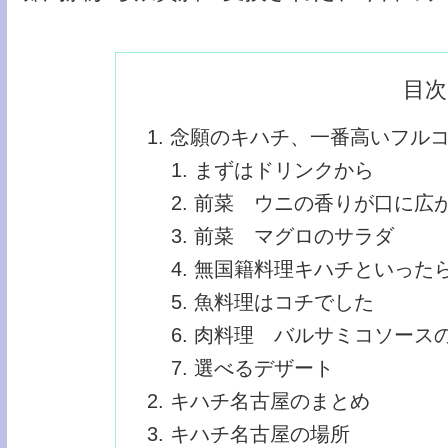
目次
念願のキハチ、一番高いフル
まずはドリンクから
前菜 ウニの香りが口に広
前菜 マグロのサラダ
無国籍料理キハチといった
魚料理はコチでした
肉料理 バルサミコソース
選べるデザート
キハチ名古屋のまとめ
キハチ名古屋の場所