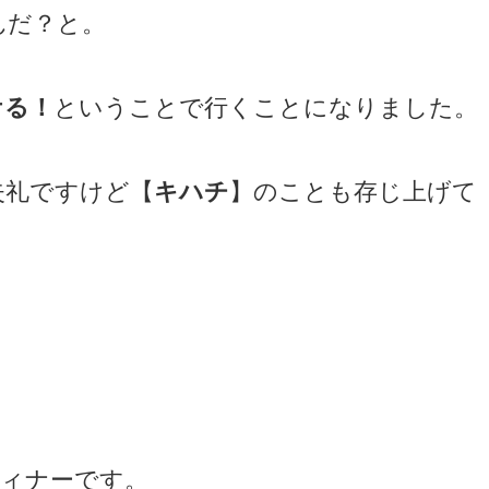
んだ？と。
ケる！
ということで行くことになりました。
失礼ですけど【
キハチ
】のことも存じ上げて
ディナーです。