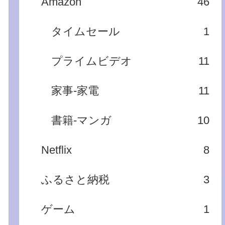
Amazon
46
タイムセール
1
プライムビデオ
11
家事‐家電
11
書籍‐マンガ
10
Netflix
8
ふるさと納税
3
ゲーム
1