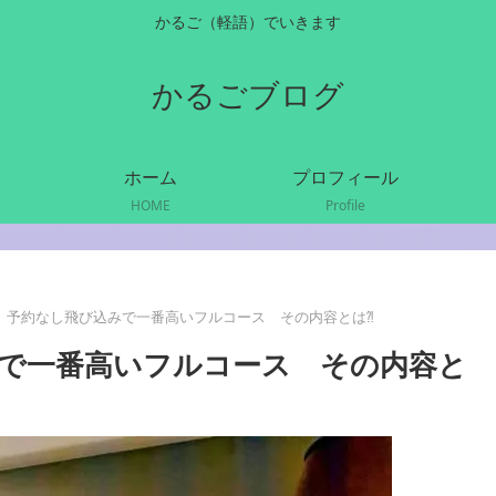
かるご（軽語）でいきます
かるごブログ
ホーム
プロフィール
HOME
Profile
】予約なし飛び込みで一番高いフルコース その内容とは⁈
で一番高いフルコース その内容と