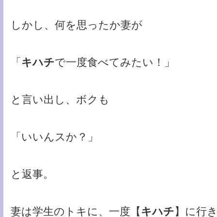
しかし、何を思ったか妻が
「
キハチ
で一度食べてみたい！」
と言い出し、ボクも
「いいんスか？」
と返事。
妻は学生のトキに、一度【
キハチ
】に行