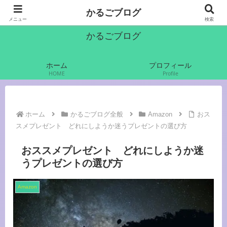
かるご（軽語）でいきます
かるごブログ
メニュー
検索
かるごブログ
ホーム
プロフィール
HOME
Profile
ホーム
かるごブログ全般
Amazon
おス
スメプレゼント どれにしようか迷うプレゼントの選び方
おススメプレゼント どれにしようか迷
うプレゼントの選び方
Amazon