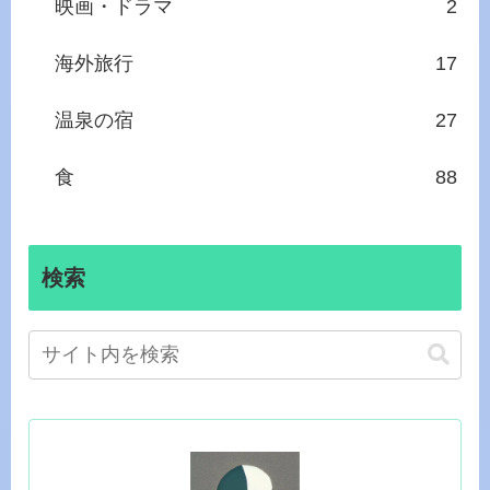
映画・ドラマ
2
海外旅行
17
温泉の宿
27
食
88
検索