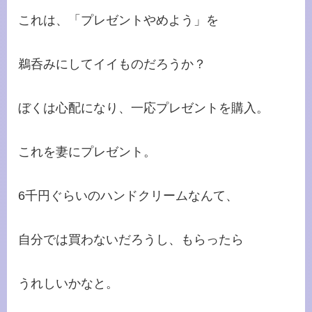
これは、「プレゼントやめよう」を
鵜呑みにしてイイものだろうか？
ぼくは心配になり、一応プレゼントを購入。
これを妻にプレゼント。
6千円ぐらいのハンドクリームなんて、
自分では買わないだろうし、もらったら
うれしいかなと。