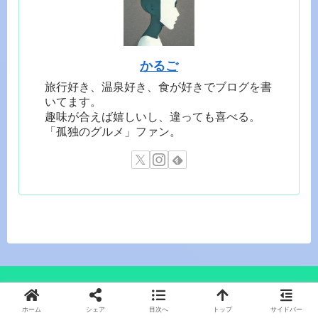
かるご
旅行好き、温泉好き、食が好きでブログを書
いてます。
趣味が合えば嬉しいし、違っても喜べる。
「孤独のグルメ」ファン。
かるごブログ
ホーム
シェア
目次へ
トップ
サイドバー