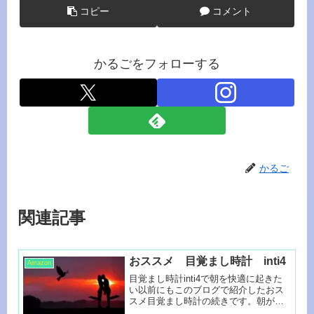
コピー
コメント
かるごをフォローする
かるご
関連記事
おススメ 目覚まし時計 inti4
Amazon
目覚まし時計inti4で朝を快適に起きた
い以前にもこのブログで紹介したおス
スメ目覚まし時計の続きです。朝が苦
手...