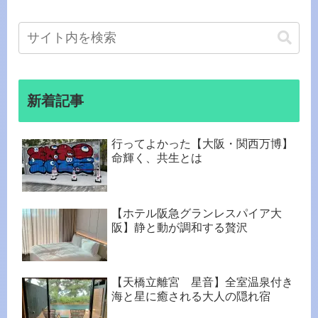
新着記事
行ってよかった【大阪・関西万博】
命輝く、共生とは
【ホテル阪急グランレスパイア大
阪】静と動が調和する贅沢
【天橋立離宮 星音】全室温泉付き
海と星に癒される大人の隠れ宿