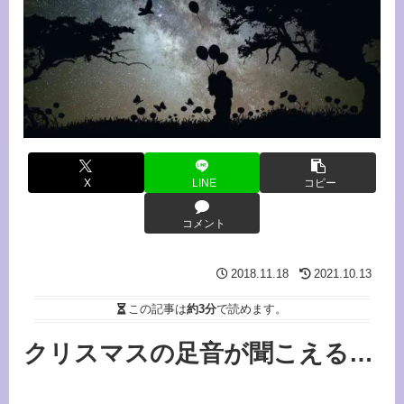
X
LINE
コピー
コメント
2018.11.18
2021.10.13
この記事は
約3分
で読めます。
クリスマスの足音が聞こえる…