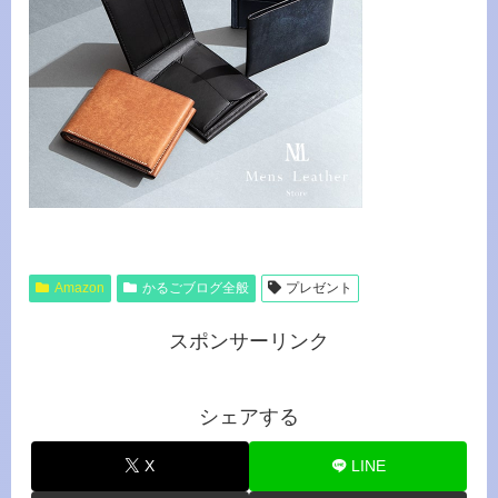
Amazon
かるごブログ全般
プレゼント
スポンサーリンク
シェアする
X
LINE