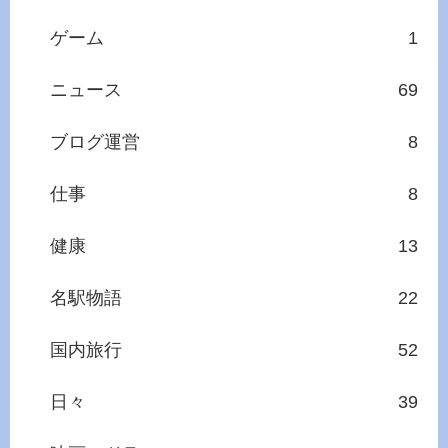
ゲーム
1
ニュース
69
ブログ運営
8
仕事
8
健康
13
名駅物語
22
国内旅行
52
日々
39