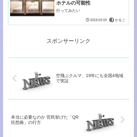
ホテルの可能性
行ってみたい
かるご
2019.03.03
スポンサーリンク
空飛ぶクルマ、19年にも全国4地域
で実証
本当に必要なのか 官民挙げた「QR
狂想曲」の行方