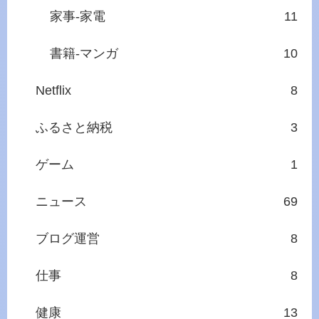
家事‐家電
11
書籍‐マンガ
10
Netflix
8
ふるさと納税
3
ゲーム
1
ニュース
69
ブログ運営
8
仕事
8
健康
13