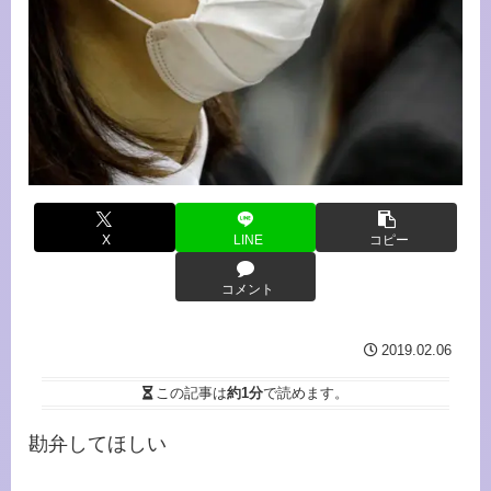
X
LINE
コピー
コメント
2019.02.06
この記事は
約1分
で読めます。
勘弁してほしい