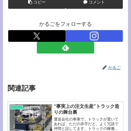
コピー
コメント
かるごをフォローする
かるご
関連記事
“事実上の注文生産”トラック造
ニュース
りの舞台裏
運送会社の車庫で、トラックが置いて
あれば、ただの赤字だと、よく冗談で
仲間と話してます。トラックの稼働率