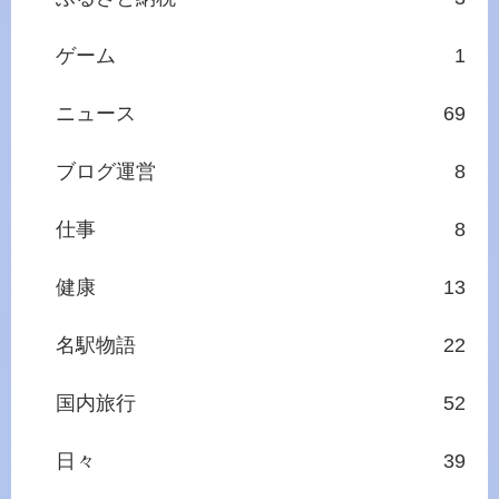
ゲーム
1
ニュース
69
ブログ運営
8
仕事
8
健康
13
名駅物語
22
国内旅行
52
日々
39