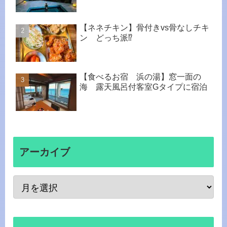
【ネネチキン】骨付きvs骨なしチキ
ン どっち派⁉︎
【食べるお宿 浜の湯】窓一面の
海 露天風呂付客室Gタイプに宿泊
アーカイブ