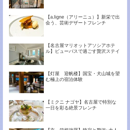
【a.ligne（アリーニュ）】新栄で出
会う、芸術デザートフレンチ
【名古屋マリオットアソシアホテ
ル】ビューバスで過ごす贅沢ステイ
【灯屋 迎帆楼】国宝・犬山城を望
む極上の宿泊体験
【ミクニ ナゴヤ】名古屋で特別な
一日を彩る絶景フレンチ