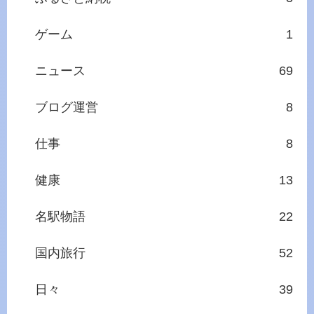
ゲーム
1
ニュース
69
ブログ運営
8
仕事
8
健康
13
名駅物語
22
国内旅行
52
日々
39