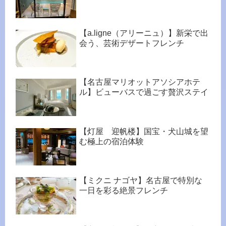
【a.ligne（アリーニュ）】新栄で出
会う、芸術デザートフレンチ
【名古屋マリオットアソシアホテ
ル】ビューバスで過ごす贅沢ステイ
【灯屋 迎帆楼】国宝・犬山城を望
む極上の宿泊体験
【ミクニ ナゴヤ】名古屋で特別な
一日を彩る絶景フレンチ