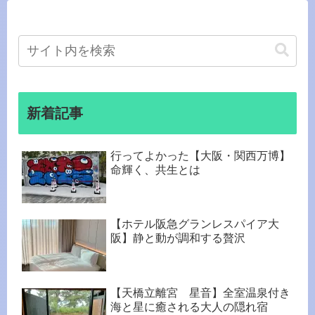
新着記事
行ってよかった【大阪・関西万博】
命輝く、共生とは
【ホテル阪急グランレスパイア大
阪】静と動が調和する贅沢
【天橋立離宮 星音】全室温泉付き
海と星に癒される大人の隠れ宿