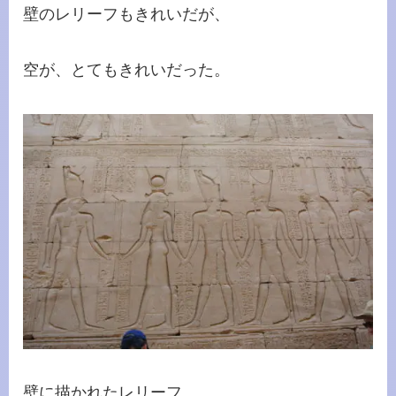
壁のレリーフもきれいだが、
空が、とてもきれいだった。
壁に描かれたレリーフ。