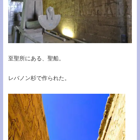
至聖所にある、聖船。
レバノン杉で作られた。