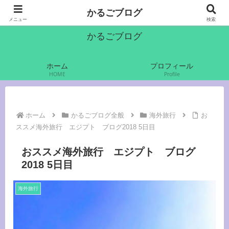
かるご（軽語）でいきます
かるごブログ
メニュー
検索
かるごブログ
ホーム
プロフィール
HOME
Profile
ホーム
かるごブログ全般
海外旅行
お
ススメ海外旅行 エジプト ブログ2018 5日目
おススメ海外旅行 エジプト ブログ
2018 5日目
海外旅行