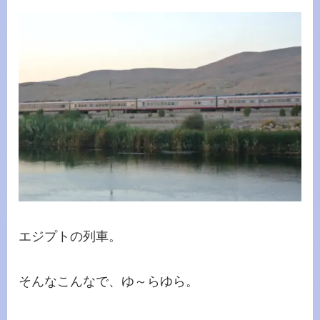
エジプトの列車。
そんなこんなで、ゆ～らゆら。