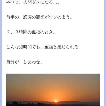
やべぇ、人間ダメになる…。
前半の、怒涛の観光がウソのよう。
２、３時間の至福のとき。
こんな短時間でも、至福と感じられる
自分が、しあわせ。