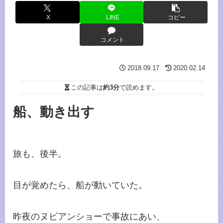
X
LINE
コピー
コメント
2018.09.17
2020.02.14
この記事は
約3分
で読めます。
船、動き出す
旅も、後半。
目が覚めたら、船が動いていた。
昨夜のヌビアンショーで事故にあい、