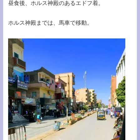
昼食後、ホルス神殿のあるエドフ着。
ホルス神殿までは、馬車で移動。