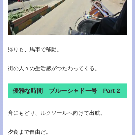
帰りも、馬車で移動。
街の人々の生活感がつたわってくる。
優雅な時間 ブルーシャドー号 Part 2
舟にもどり、ルクソールへ向けて出航。
夕食まで自由だ。