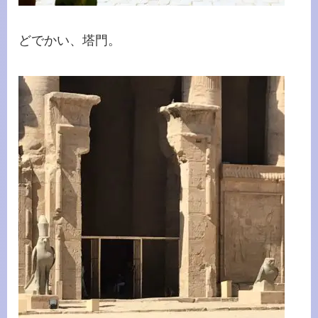
どでかい、塔門。