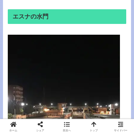
エスナの水門
ホーム
シェア
目次へ
トップ
サイドバー