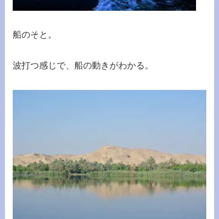
船のそと。
波打つ感じで、船の動きがわかる。