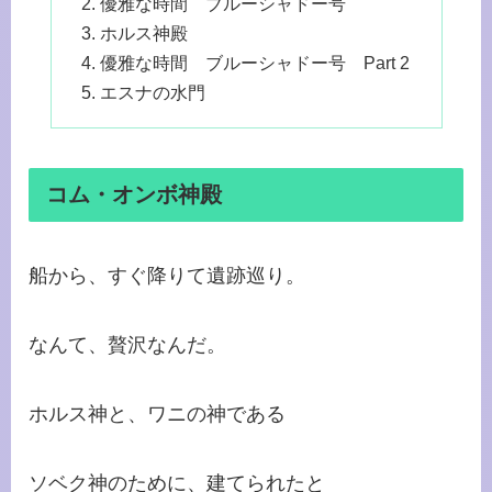
優雅な時間 ブルーシャドー号
ホルス神殿
優雅な時間 ブルーシャドー号 Part 2
エスナの水門
コム・オンボ神殿
船から、すぐ降りて遺跡巡り。
なんて、贅沢なんだ。
ホルス神と、ワニの神である
ソベク神のために、建てられたと