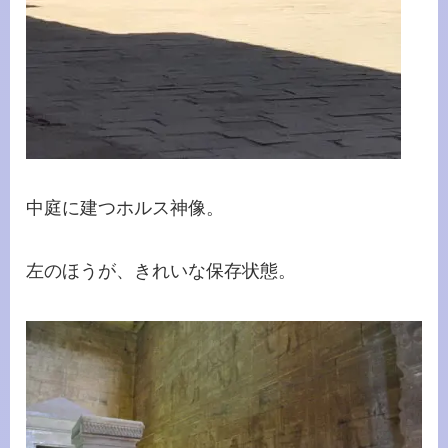
中庭に建つホルス神像。
左のほうが、きれいな保存状態。