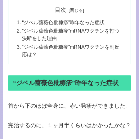
目次
“ジベル薔薇色粃糠疹”昨年なった症状
“ジベル薔薇色粃糠疹”mRNAワクチンを打つ
決断をした理由
“ジベル薔薇色粃糠疹”mRNAワクチンを副反
応は？
“ジベル薔薇色粃糠疹”昨年なった症状
首から下のほぼ全身に、赤い発疹ができました。
完治するのに、１ヶ月半くらいはかかったかな？