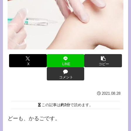
X
LINE
コピー
コメント
2021.08.28
この記事は
約3分
で読めます。
どーも、かるごです。