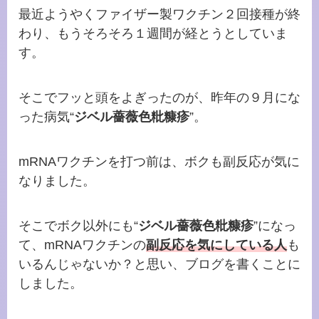
最近ようやくファイザー製ワクチン２回接種が終
わり、もうそろそろ１週間が経とうとしていま
す。
そこでフッと頭をよぎったのが、昨年の９月にな
った病気“
ジベル薔薇色粃糠疹
”。
mRNAワクチンを打つ前は、ボクも副反応が気に
なりました。
そこでボク以外にも
“
ジベル薔薇色粃糠疹
”になっ
て、mRNAワクチンの
副反応を気にしている人
も
いるんじゃないか？と思い、ブログを書くことに
しました。