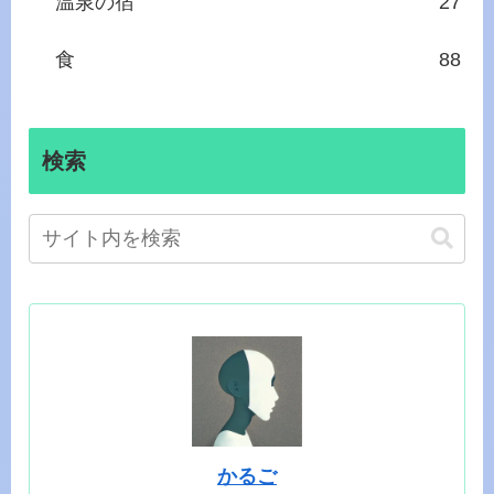
温泉の宿
27
食
88
検索
かるご