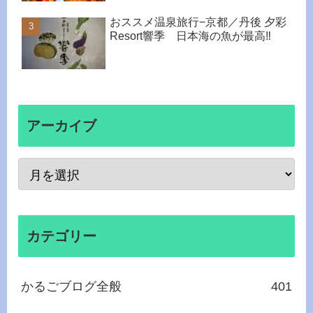
おススメ温泉旅行−京都／丹後 夕彩
Resort響季 日本海の魚が最高‼
アーカイブ
カテゴリー
かるごブログ全般
401