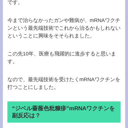
です。
今まで治らなかったガンや難病が、
mRNAワクチ
ンという最先端技術でこれから治るかもしれない
ということに興味をそそられました。
この先10年、医療も飛躍的に進歩すると思いま
す。
なので、最先端技術を受けたく
mRNAワクチンを
打つことにしました。
“ジベル薔薇色粃糠疹”mRNAワクチンを
副反応は？