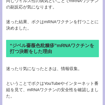
同じウイルス性の病気といことで
mRNAワクチン
の副反応が気になります。
迷った結果、ボクは
mRNAワクチンを打つことに
決めました。
“ジベル薔薇色粃糠疹”mRNAワクチンを
打つ決断をした理由
迷ったり気になったときは、情報収集。
ということでボクはYouTubeやインターネット番
組を見て、
mRNAワクチンの安全性を確認しまし
た。