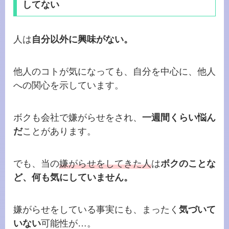
してない
人は
自分以外に興味がない。
他人のコトが気になっても、自分を中心に、他人
への関心を示しています。
ボクも会社で嫌がらせをされ、
一週間くらい悩ん
だ
ことがあります。
でも、当の
嫌がらせをしてきた人
は
ボクのことな
ど、何も気にしていません。
嫌がらせをしている事実にも、まったく
気づいて
いない
可能性が…。