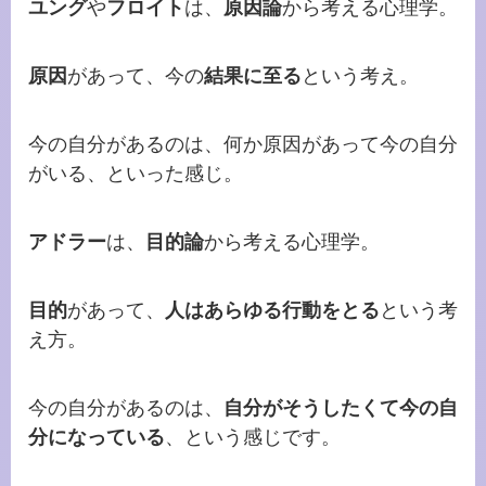
ユング
や
フロイト
は、
原因論
から考える心理学。
原因
があって、今の
結果に至る
という考え。
今の自分があるのは、何か原因があって今の自分
がいる、といった感じ。
アドラー
は、
目的論
から考える心理学。
目的
があって、
人はあらゆる行動をとる
という考
え方。
今の自分があるのは、
自分がそうしたくて今の自
分になっている
、という感じです。