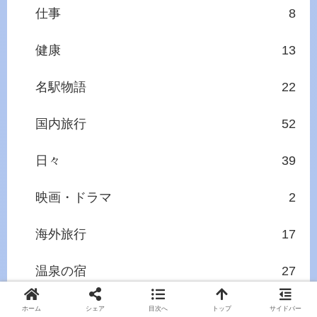
仕事
8
健康
13
名駅物語
22
国内旅行
52
日々
39
映画・ドラマ
2
海外旅行
17
温泉の宿
27
食
88
ホーム
シェア
目次へ
トップ
サイドバー