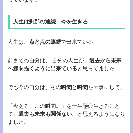
っています。
人生は刹那の連続 今を生きる
人生は、
点と点の連続
で出来ている。
前までの自分は、 自分の人生が、
過去から未来
へ線を描くように出来ている
と思ってました。
でも今の自分は、その
瞬間
と
瞬間
を大事にして、
「今ある、この瞬間。」を一生懸命生きること
で、
過去も未来も関係ない
、と思えるようになり
ました。