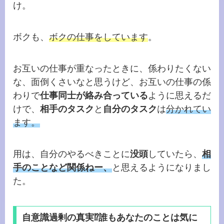
け。
ボクも、
ボクの仕事をしています
。
お互いの仕事が重なったときに、係わりたくない
な、面倒くさいなと思うけど、お互いの仕事の係
わりで
仕事同士が絡み合っている
ように思えるだ
けで、
相手のタスク
と
自分のタスク
は
分かれてい
ます。
用は、自分のやるべきことに
没頭
していたら、
相
手のことなど関係ねー、
と思えるようになりまし
た。
自意識過剰の真実⁉誰もあなたのことは気に