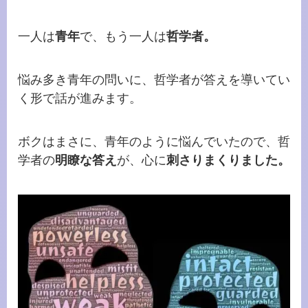
一人は
青年
で、もう一人は
哲学者。
悩み多き青年の問いに、哲学者が答えを導いてい
く形で話が進みます。
ボクはまさに、青年のように悩んでいたので、哲
学者の
明瞭な答え
が、心に
刺さりまくりました。