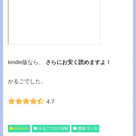
kindle版なら、
さらにお安く読めますよ！
かるごでした。
4.7
Amazon
かるごブログ全般
書籍‐マンガ